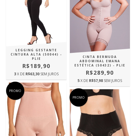
LEGGING GESTANTE
CINTURA ALTA (50044) -
CINTA BERMUDA
PLIE
ABDOMINAL EMANA
R$189,90
ESTÉTICA (50432) - PLIE
R$289,90
3
X DE
R$63,30
SEM JUROS
5
X DE
R$57,98
SEM JUROS
PROMO
PROMO