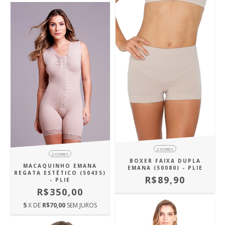
2 CORES
2 CORES
BOXER FAIXA DUPLA
MACAQUINHO EMANA
EMANA (50080) - PLIE
REGATA ESTÉTICO (50435)
R$89,90
- PLIE
R$350,00
5
X DE
R$70,00
SEM JUROS