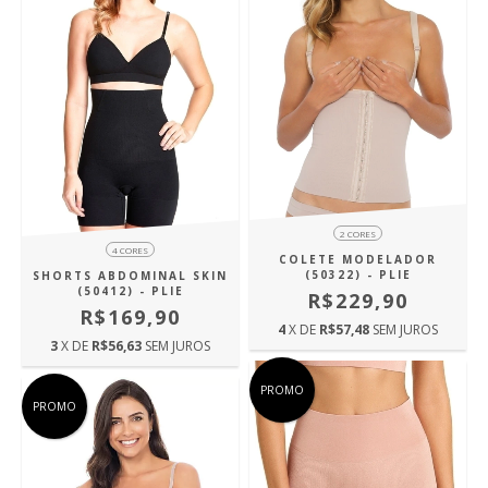
2 CORES
4 CORES
COLETE MODELADOR
(50322) - PLIE
SHORTS ABDOMINAL SKIN
(50412) - PLIE
R$229,90
R$169,90
4
X DE
R$57,48
SEM JUROS
3
X DE
R$56,63
SEM JUROS
PROMO
PROMO