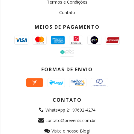
Termos e Condições
Contato
MEIOS DE PAGAMENTO
FORMAS DE ENVIO
CONTATO
WhatsApp 21 97692-4274
contato@prevents.com.br
Visite o nosso Blog!