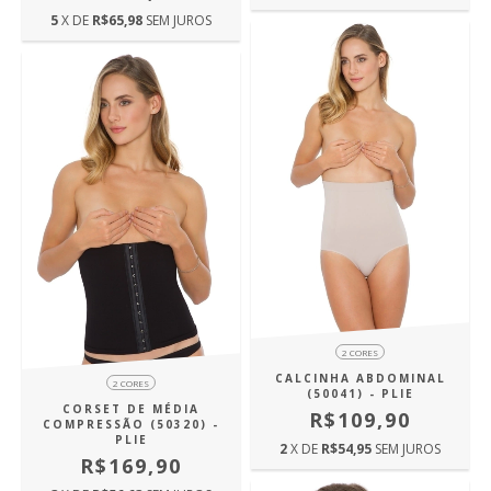
5
X DE
R$65,98
SEM JUROS
2 CORES
CALCINHA ABDOMINAL
2 CORES
(50041) - PLIE
CORSET DE MÉDIA
R$109,90
COMPRESSÃO (50320) -
PLIE
2
X DE
R$54,95
SEM JUROS
R$169,90