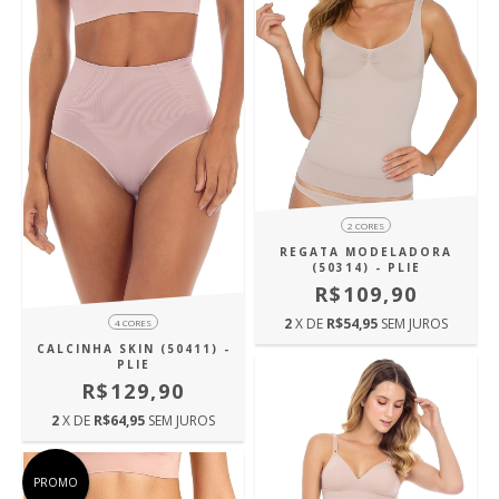
2 CORES
REGATA MODELADORA
(50314) - PLIE
R$109,90
2
X DE
R$54,95
SEM JUROS
4 CORES
CALCINHA SKIN (50411) -
PLIE
R$129,90
2
X DE
R$64,95
SEM JUROS
PROMO