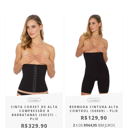
2 CORES
2 CORES
CINTA CORSET DE ALTA
BERMUDA CINTURA ALTA
COMPRESSÃO 8
CONTROL (50069) - PLIE
BARBATANAS (50327) -
R$129,90
PLIE
R$329,90
2
X DE
R$64,95
SEM JUROS