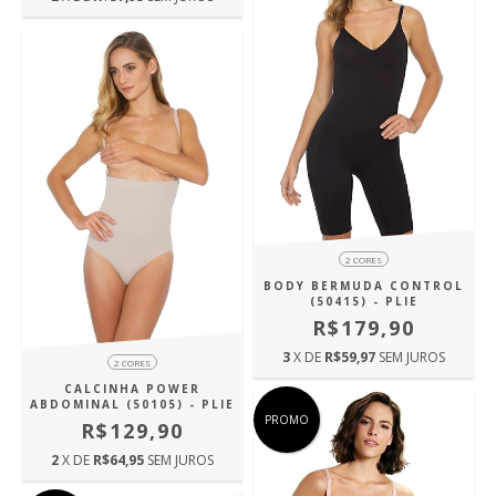
2 CORES
BODY BERMUDA CONTROL
(50415) - PLIE
R$179,90
3
X DE
R$59,97
SEM JUROS
2 CORES
CALCINHA POWER
ABDOMINAL (50105) - PLIE
PROMO
R$129,90
2
X DE
R$64,95
SEM JUROS