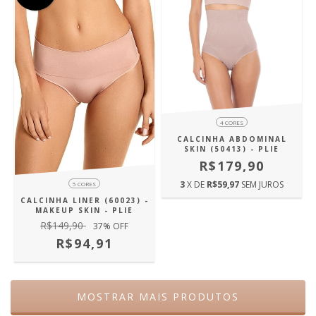
4 CORES
CALCINHA ABDOMINAL
SKIN (50413) - PLIE
R$179,90
3
X DE
R$59,97
SEM JUROS
5 CORES
CALCINHA LINER (60023) -
MAKEUP SKIN - PLIE
R$149,90
37
% OFF
R$94,91
MOSTRAR MAIS PRODUTOS